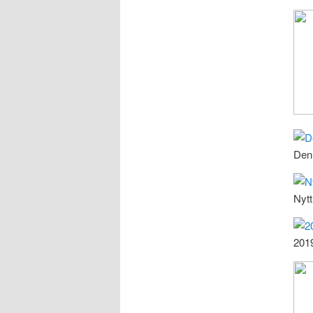
Den 
Nytt
2019