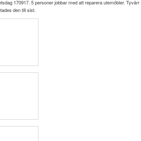
tsdag 170917. 5 personer jobbar med att reparera utemöbler. Tyvärr
tades den till sist.