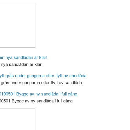
nya sandlådan är klar!
 gräs under gungorna efter flytt av sandlåda
0501 Bygge av ny sandlåda i full gång